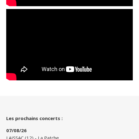
Les prochains concerts :
07/08/26
LAISSAC (12)
-
La Patche