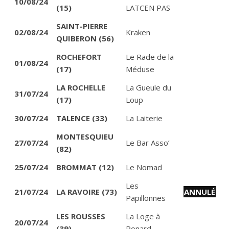
10/08/24
(15)
LATCEN PAS
SAINT-PIERRE
02/08/24
Kraken
QUIBERON (56)
ROCHEFORT
Le Rade de la
01/08/24
(17)
Méduse
LA ROCHELLE
La Gueule du
31/07/24
(17)
Loup
30/07/24
TALENCE (33)
La Laiterie
MONTESQUIEU
27/07/24
Le Bar Asso’
(82)
25/07/24
BROMMAT (12)
Le Nomad
Les
21/07/24
LA RAVOIRE (73)
ANNULÉ
Papillonnes
LES ROUSSES
La Loge à
20/07/24
(39)
Ponard