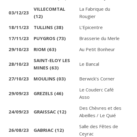
VILLECOMTAL
La Fabrique du
03/12/23
(12)
Rougier
18/11/23
TULLINS (38)
L’Epicentre
17/11/23
PUYGROS (73)
Brasserie du Merle
29/10/23
RIOM (63)
Au Petit Bonheur
SAINT-ELOY LES
28/10/23
Le Bancal
MINES (63)
27/10/23
MOULINS (03)
Berwick’s Corner
Le Couderc Café
29/09/23
GREZELS (46)
Asso
Des Chèvres et des
24/09/23
GRAISSAC (12)
Abeilles / Le Quié
Salle des Fêtes de
26/08/23
GABRIAC (12)
Ceyrac