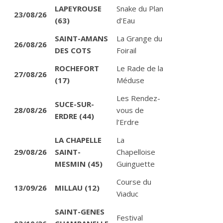
LAPEYROUSE
Snake du Plan
23/08/26
(63)
d’Eau
SAINT-AMANS
La Grange du
26/08/26
DES COTS
Foirail
ROCHEFORT
Le Rade de la
27/08/26
(17)
Méduse
Les Rendez-
SUCE-SUR-
28/08/26
vous de
ERDRE (44)
l’Erdre
LA CHAPELLE
La
29/08/26
SAINT-
Chapelloise
MESMIN (45)
Guinguette
Course du
13/09/26
MILLAU (12)
Viaduc
SAINT-GENES
Festival