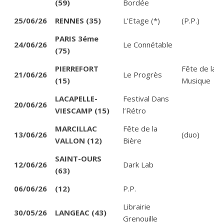
(59)
Bordée
25/06/26
RENNES (35)
L’Etage (*)
(P.P.)
PARIS 3éme
24/06/26
Le Connétable
(75)
PIERREFORT
Fête de la
21/06/26
Le Progrès
(15)
Musique
LACAPELLE-
Festival Dans
20/06/26
VIESCAMP (15)
l’Rétro
MARCILLAC
Fête de la
13/06/26
(duo)
VALLON (12)
Bière
SAINT-OURS
12/06/26
Dark Lab
(63)
06/06/26
(12)
P.P.
Librairie
30/05/26
LANGEAC (43)
Grenouille