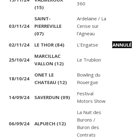
360
(15)
SAINT-
Ardelaine / La
03/11/24
PIERREVILLE
Cerise sur
(07)
l’Agneau
02/11/24
LE THOR (84)
L’Engatse
ANNULÉ
MARCILLAC
25/10/24
Le Trublion
VALLON (12)
ONET LE
Bowling du
18/10/24
CHATEAU (12)
Rouergue
Festival
14/09/24
SAVERDUN (09)
Motors Show
La Nuit des
Burons /
06/09/24
ALPUECH (12)
Buron des
Contrats