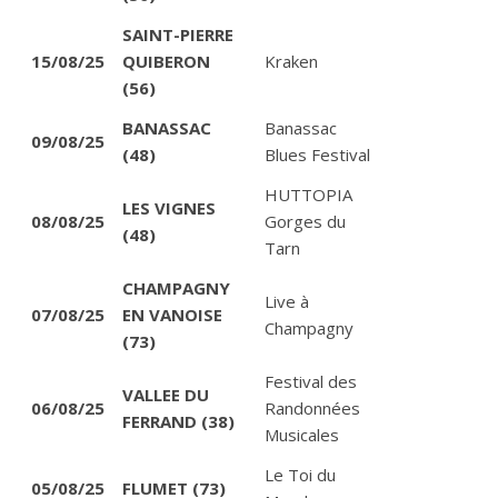
SAINT-PIERRE
15/08/25
QUIBERON
Kraken
(56)
BANASSAC
Banassac
09/08/25
(48)
Blues Festival
HUTTOPIA
LES VIGNES
08/08/25
Gorges du
(48)
Tarn
CHAMPAGNY
Live à
07/08/25
EN VANOISE
Champagny
(73)
Festival des
VALLEE DU
06/08/25
Randonnées
FERRAND (38)
Musicales
Le Toi du
05/08/25
FLUMET (73)