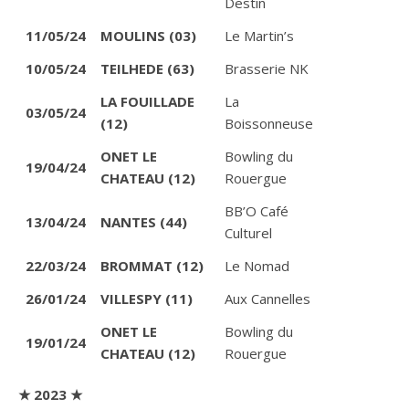
Destin
11/05/24
MOULINS (03)
Le Martin’s
10/05/24
TEILHEDE (63)
Brasserie NK
LA FOUILLADE
La
03/05/24
(12)
Boissonneuse
ONET LE
Bowling du
19/04/24
CHATEAU (12)
Rouergue
BB’O Café
13/04/24
NANTES (44)
Culturel
22/03/24
BROMMAT (12)
Le Nomad
26/01/24
VILLESPY (11)
Aux Cannelles
ONET LE
Bowling du
19/01/24
CHATEAU (12)
Rouergue
★ 2023 ★