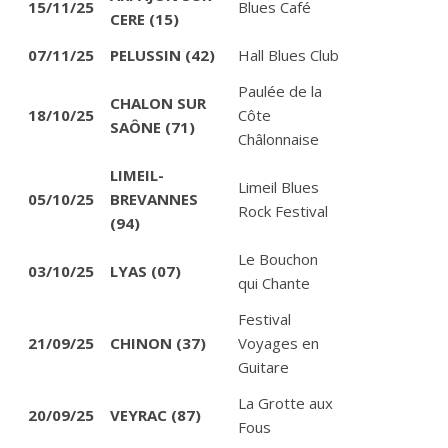
15/11/25
Blues Café
CERE (15)
07/11/25
PELUSSIN (42)
Hall Blues Club
Paulée de la
CHALON SUR
18/10/25
Côte
SAÔNE (71)
Châlonnaise
LIMEIL-
Limeil Blues
05/10/25
BREVANNES
Rock Festival
(94)
Le Bouchon
03/10/25
LYAS (07)
qui Chante
Festival
21/09/25
CHINON (37)
Voyages en
Guitare
La Grotte aux
20/09/25
VEYRAC (87)
Fous