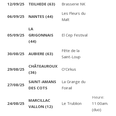
12/09/25
TEILHEDE (63)
Brasserie NK
Les Fleurs du
06/09/25
NANTES (44)
Malt
LA
05/09/25
GRIGONNAIS
El Cep Festival
(44)
Fête de la
30/08/25
AUBIERE (63)
Saint-Loup
CHÂTEAUROUX
29/08/25
O’Cirkus
(36)
SAINT-AMANS
La Grange du
27/08/25
DES COTS
Foirail
Heure:
MARCILLAC
24/08/25
Le Trublion
11:00am.
VALLON (12)
(duo)