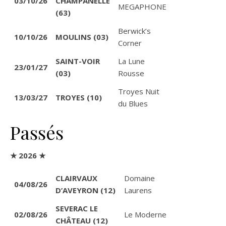
03/10/26
CHAMPANELLE
MEGAPHONE
(63)
Berwick’s
10/10/26
MOULINS (03)
Corner
SAINT-VOIR
La Lune
23/01/27
(03)
Rousse
Troyes Nuit
13/03/27
TROYES (10)
du Blues
Passés
★ 2026 ★
CLAIRVAUX
Domaine
04/08/26
D’AVEYRON (12)
Laurens
SEVERAC LE
02/08/26
Le Moderne
CHÂTEAU (12)