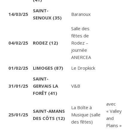
SAINT-
14/03/25
Baranoux
SENOUX (35)
Salle des
fêtes de
04/02/25
RODEZ (12)
Rodez –
journée
ANERCEA
01/02/25
LIMOGES (87)
Le Dropkick
SAINT-
31/01/25
GERVAIS LA
V&B
FORÊT (41)
avec
La Boîte à
SAINT-AMANS
« Valley
25/01/25
Musique (salle
DES CÔTS (12)
and
des fêtes)
Plains »