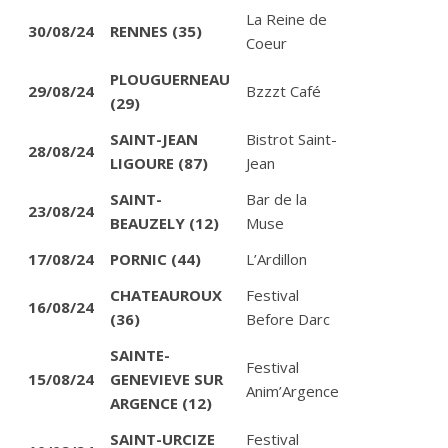
La Reine de
30/08/24
RENNES (35)
Coeur
PLOUGUERNEAU
29/08/24
Bzzzt Café
(29)
SAINT-JEAN
Bistrot Saint-
28/08/24
LIGOURE (87)
Jean
SAINT-
Bar de la
23/08/24
BEAUZELY (12)
Muse
17/08/24
PORNIC (44)
L’Ardillon
CHATEAUROUX
Festival
16/08/24
(36)
Before Darc
SAINTE-
Festival
15/08/24
GENEVIEVE SUR
Anim’Argence
ARGENCE (12)
SAINT-URCIZE
Festival