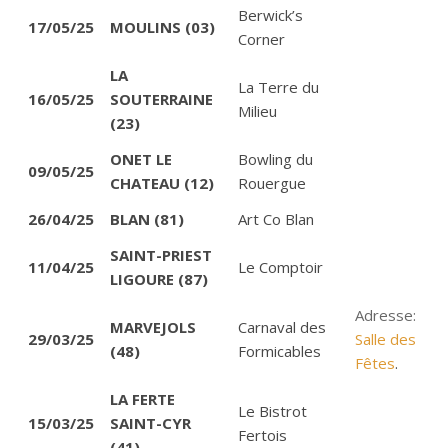
Berwick’s
17/05/25
MOULINS (03)
Corner
LA
La Terre du
16/05/25
SOUTERRAINE
Milieu
(23)
ONET LE
Bowling du
09/05/25
CHATEAU (12)
Rouergue
26/04/25
BLAN (81)
Art Co Blan
SAINT-PRIEST
11/04/25
Le Comptoir
LIGOURE (87)
Adresse:
MARVEJOLS
Carnaval des
29/03/25
Salle des
(48)
Formicables
Fêtes
.
LA FERTE
Le Bistrot
15/03/25
SAINT-CYR
Fertois
(41)