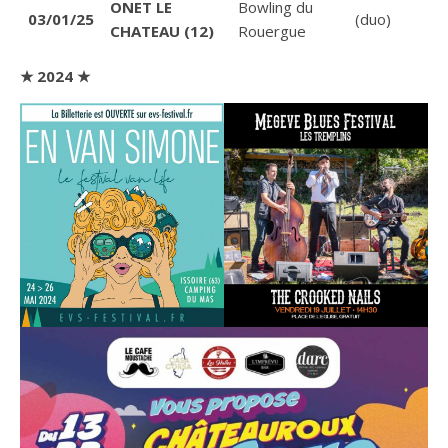
ONET LE
Bowling du
03/01/25
(duo)
CHATEAU (12)
Rouergue
★ 2024 ★