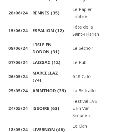
Le Papier
28/06/24
RENNES (35)
Timbré
Fête de la
15/06/24
ESPALION (12)
Saint-Hilarian
L’ISLE EN
08/06/24
Le Séchoir
DODON (31)
07/06/24
LAISSAC (12)
Le Pub
MARCELLAZ
26/05/24
648 Café
(74)
25/05/24
ARINTHOD (39)
La Bistraille
Festival EVS
24/05/24
ISSOIRE (63)
« En Van
Simone »
Le Clan
18/05/24
LIVERNON (46)