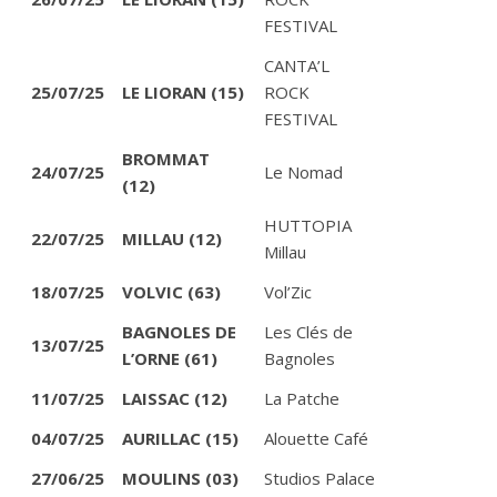
FESTIVAL
CANTA’L
25/07/25
LE LIORAN (15)
ROCK
FESTIVAL
BROMMAT
24/07/25
Le Nomad
(12)
HUTTOPIA
22/07/25
MILLAU (12)
Millau
18/07/25
VOLVIC (63)
Vol’Zic
BAGNOLES DE
Les Clés de
13/07/25
L’ORNE (61)
Bagnoles
11/07/25
LAISSAC (12)
La Patche
04/07/25
AURILLAC (15)
Alouette Café
27/06/25
MOULINS (03)
Studios Palace