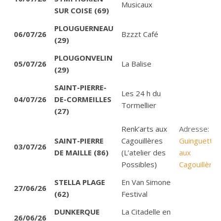
Musicaux
SUR COISE (69)
PLOUGUERNEAU
06/07/26
Bzzzt Café
(29)
PLOUGONVELIN
05/07/26
La Balise
(29)
SAINT-PIERRE-
Les 24 h du
04/07/26
DE-CORMEILLES
Tormellier
(27)
Renk’arts aux
Adresse:
SAINT-PIERRE
Cagouillères
Guinguette
03/07/26
DE MAILLE (86)
(L’atelier des
aux
Possibles)
Cagouillères
STELLA PLAGE
En Van Simone
27/06/26
(62)
Festival
DUNKERQUE
La Citadelle en
26/06/26