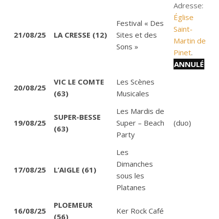
Adresse:
Église
Festival « Des
Saint-
21/08/25
LA CRESSE (12)
Sites et des
Martin de
Sons »
Pinet
.
ANNULÉ
VIC LE COMTE
Les Scènes
20/08/25
(63)
Musicales
Les Mardis de
SUPER-BESSE
19/08/25
Super – Beach
(duo)
(63)
Party
Les
Dimanches
17/08/25
L’AIGLE (61)
sous les
Platanes
PLOEMEUR
16/08/25
Ker Rock Café
(56)