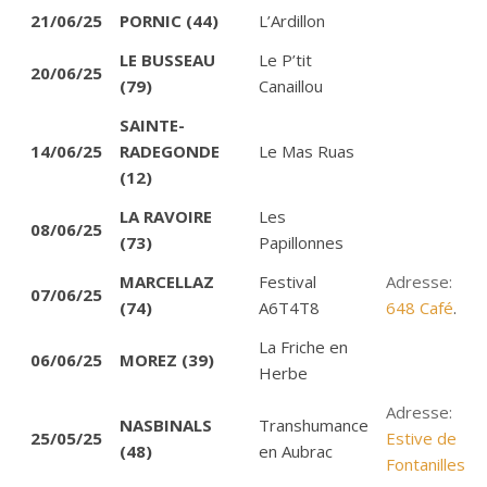
21/06/25
PORNIC (44)
L’Ardillon
LE BUSSEAU
Le P’tit
20/06/25
(79)
Canaillou
SAINTE-
14/06/25
RADEGONDE
Le Mas Ruas
(12)
LA RAVOIRE
Les
08/06/25
(73)
Papillonnes
MARCELLAZ
Festival
Adresse:
07/06/25
(74)
A6T4T8
648 Café
.
La Friche en
06/06/25
MOREZ (39)
Herbe
Adresse:
NASBINALS
Transhumance
25/05/25
Estive de
(48)
en Aubrac
Fontanilles
.