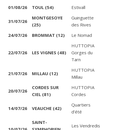
01/08/26
TOUL (54)
Estivall
MONTGESOYE
Guinguette
31/07/26
(25)
des Rives
24/07/26
BROMMAT (12)
Le Nomad
HUTTOPIA
22/07/26
LES VIGNES (48)
Gorges du
Tarn
HUTTOPIA
21/07/26
MILLAU (12)
Millau
CORDES SUR
HUTTOPIA
20/07/26
CIEL (81)
Cordes
Quartiers
14/07/26
VEAUCHE (42)
d’été
SAINT-
Les Vendredis
10/07/26
SYMPHORIEN