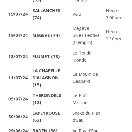
SALLANCHES
Heure:
19/07/24
V&B
(74)
7:00pm.
Megève
Heure:
19/07/24
MEGEVE (74)
Blues Festival
2:30pm.
(tremplin)
Le Toi du
18/07/24
FLUMET (73)
Monde
LA CHAPELLE
Le Moulin de
11/07/24
D’ALAGNON
Gaspard
(15)
THERONDELS
Le P’tit
05/07/24
(12)
Marché
LAPEYROUSE
Snake du Plan
30/06/24
(63)
d’Eau
29/06/24
BADEN (56)
Au Rigad’Eau