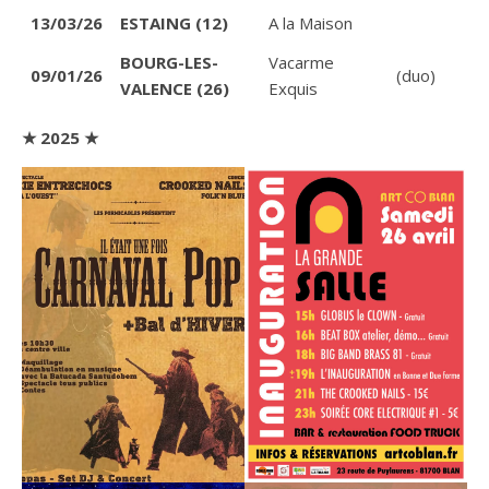
13/03/26
ESTAING (12)
A la Maison
BOURG-LES-
Vacarme
09/01/26
(duo)
VALENCE (26)
Exquis
★ 2025 ★