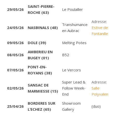
SAINT-PIERRE-
29/05/26
Le Poulailler
ROCHE (63)
Adresse:
Transhumance
24/05/26
NASBINALS (48)
Estive de
en Aubrac
Fontanilles
.
09/05/26
DOLE (39)
Melting Potes
AMBERIEU EN
08/05/26
B52
BUGEY (01)
PONT-EN-
07/05/26
Le Vercors
ROYANS (38)
Super Lead &
Adresse:
SANSAC DE
02/05/26
Follow Week-
Salle
MARMIESSE (15)
End
Polyvalente
.
BORDERES SUR
Showroom
25/04/26
(duo)
L’ECHEZ (65)
Gallery