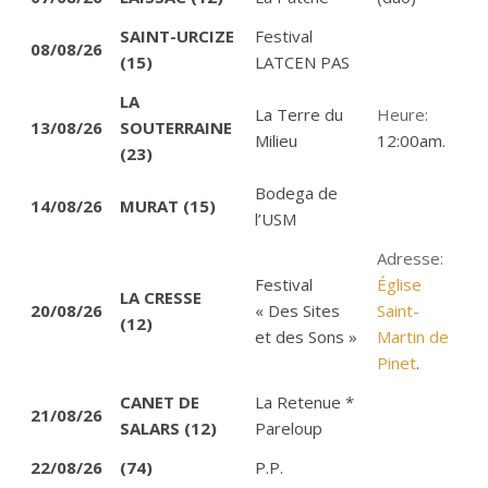
SAINT-URCIZE
Festival
08/08/26
(15)
LATCEN PAS
LA
La Terre du
Heure:
13/08/26
SOUTERRAINE
Milieu
12:00am.
(23)
Bodega de
14/08/26
MURAT (15)
l’USM
Adresse:
Festival
Église
LA CRESSE
20/08/26
« Des Sites
Saint-
(12)
et des Sons »
Martin de
Pinet
.
CANET DE
La Retenue *
21/08/26
SALARS (12)
Pareloup
22/08/26
(74)
P.P.